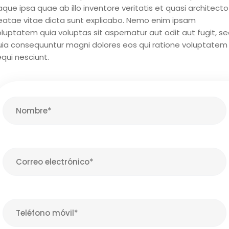
que ipsa quae ab illo inventore veritatis et quasi architecto
eatae vitae dicta sunt explicabo. Nemo enim ipsam
luptatem quia voluptas sit aspernatur aut odit aut fugit, s
uia consequuntur magni dolores eos qui ratione voluptatem
qui nesciunt.