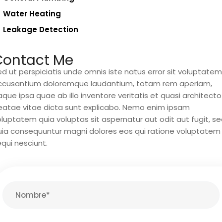
Water Heating
Leakage Detection
Contact Me
d ut perspiciatis unde omnis iste natus error sit voluptatem
ccusantium doloremque laudantium, totam rem aperiam,
que ipsa quae ab illo inventore veritatis et quasi architecto
eatae vitae dicta sunt explicabo. Nemo enim ipsam
luptatem quia voluptas sit aspernatur aut odit aut fugit, s
uia consequuntur magni dolores eos qui ratione voluptatem
qui nesciunt.