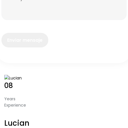
08
Years
Experience
Download CV
Lucian