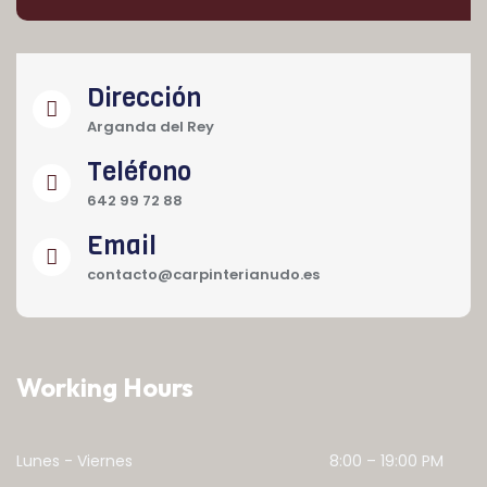
Dirección
Arganda del Rey
Teléfono
642 99 72 88
Email
contacto@carpinterianudo.es
Working Hours
Lunes - Viernes
8:00 – 19:00 PM