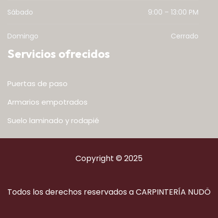
Sábado
9:00 – 13:00 PM
Domingo
Cerrado
Servicios ofrecidos
Puertas de paso
Armarios empotrados
Suelo laminado y rodapié
Copyright © 2025
Todos los derechos reservados a CARPINTERÍA NUDÖ