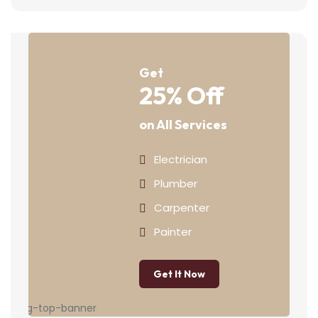
Get
25% Off
on All Services
Electrician
Plumber
Carpenter
Painter
Get It Now