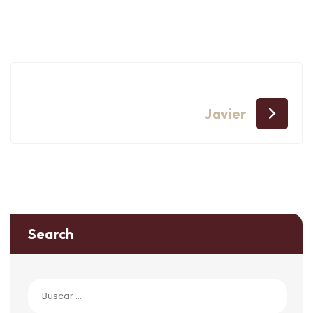
Navegación
Javier
de
entradas
Search
Buscar: