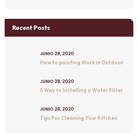
Recent Posts
JUNIO 28, 2020
How to painting Work in Outdoor
JUNIO 28, 2020
5 Way to Installing a Water Filter
JUNIO 28, 2020
Tips For Cleaning Your Kitchen