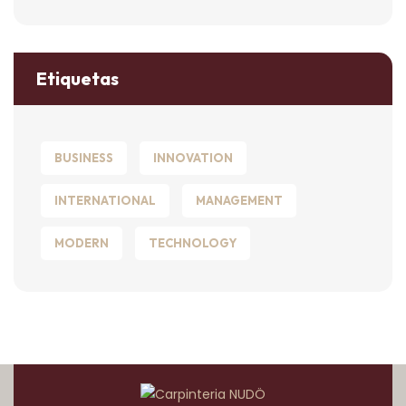
Etiquetas
BUSINESS
INNOVATION
INTERNATIONAL
MANAGEMENT
MODERN
TECHNOLOGY